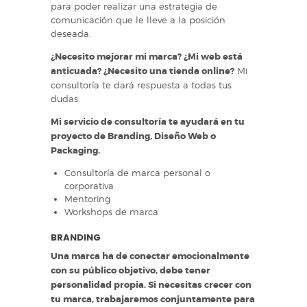
para poder realizar una estrategia de
comunicación que le lleve a la posición
deseada.
¿Necesito mejorar mi marca? ¿Mi web está
anticuada? ¿Necesito una tienda online?
Mi
consultoría te dará respuesta a todas tus
dudas.
Mi servicio de consultoría te ayudará en tu
proyecto de Branding, Diseño Web o
Packaging.
Consultoría de marca personal o
corporativa
Mentoring
Workshops de marca
BRANDING
Una marca ha de conectar emocionalmente
con su público objetivo, debe tener
personalidad propia. Si necesitas crecer con
tu marca, trabajaremos conjuntamente para