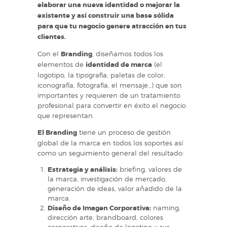
elaborar una nueva identidad o mejorar la
existente y así construir una base sólida
para que tu negocio genere atracción en tus
clientes.
Con el
Branding
, diseñamos todos los
elementos de
identidad de marca
(el
logotipo, la tipografía, paletas de color,
iconografía, fotografía, el mensaje…) que son
importantes y requieren de un tratamiento
profesional para convertir en éxito el negocio
que representan.
El Branding
tiene un proceso de gestión
global de la marca en todos los soportes así
como un seguimiento general del resultado:
Estrategia y análisis:
briefing, valores de
la marca, investigación de mercado,
generación de ideas, valor añadido de la
marca.
Diseño de Imagen Corporativa:
naming,
dirección arte, brandboard, colores
corporativos, diseño de logotipo y sus