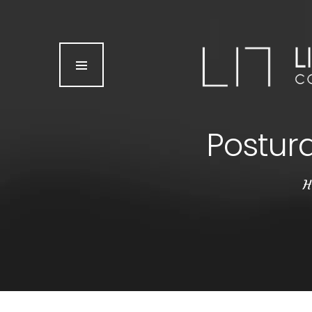
Inicio
Quién soy
Servicios
Galería
Postura
Blog
H
Contacto