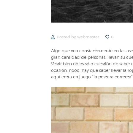
Posted by
webmaster
0
Algo que veo constantemente en las ases
gran cantidad de personas, llevan su cu
Vestir bien no es sólo cuestión de sabe
ocasión, nooo, hay que saber llevar la ro
aquí entra en juego “la postura correcta”