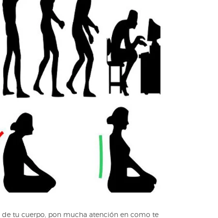
sis de tu cuerpo, pon mucha atención en como te