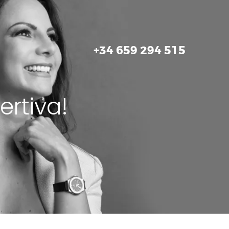
+34 659 294 515
ertiva!