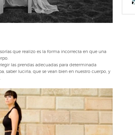
orías que realizo es la forma incorrecta en que una
erpo.
r elegir las prendas adecuadas para determinada
pa, saber lucirla, que se vean bien en nuestro cuerpo, y
.