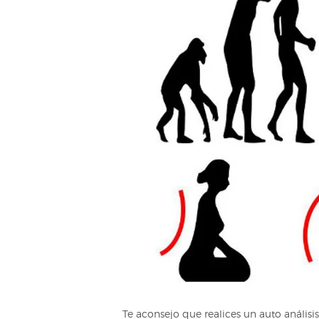
Te aconsejo que realices un auto análi